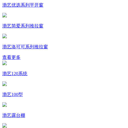
渤艺优选系列平开窗
渤艺简爱系列推拉窗
渤艺洛可可系列推拉窗
查看更多
渤艺120系统
渤艺100型
渤艺露台棚