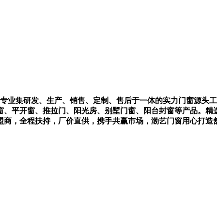
一家专业集研发、生产、销售、定制、售后于一体的实力门窗源头
窗、平开窗、推拉门、阳光房、别墅门窗、阳台封窗等产品。精
盟商，全程扶持，厂价直供，携手共赢市场，渤艺门窗用心打造