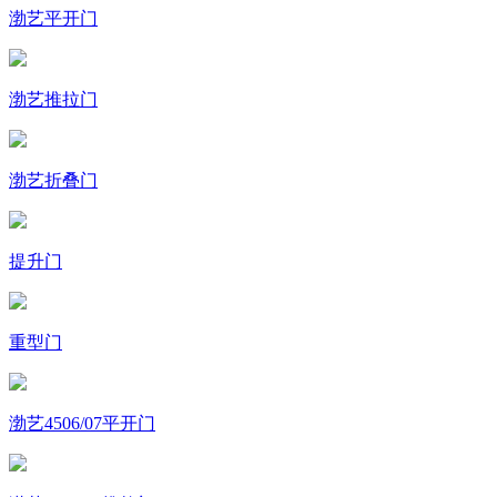
渤艺平开门
渤艺推拉门
渤艺折叠门
提升门
重型门
渤艺4506/07平开门