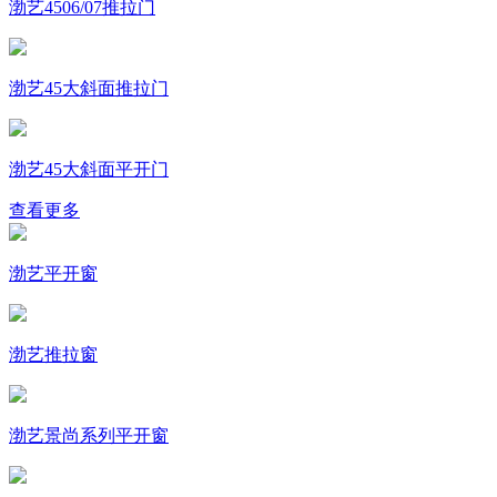
渤艺4506/07推拉门
渤艺45大斜面推拉门
渤艺45大斜面平开门
查看更多
渤艺平开窗
渤艺推拉窗
渤艺景尚系列平开窗