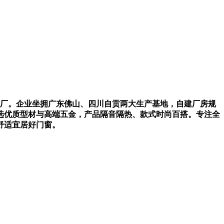
工厂。企业坐拥广东佛山、四川自贡两大生产基地，自建厂房规
选优质型材与高端五金，产品隔音隔热、款式时尚百搭。专注全
舒适宜居好门窗。