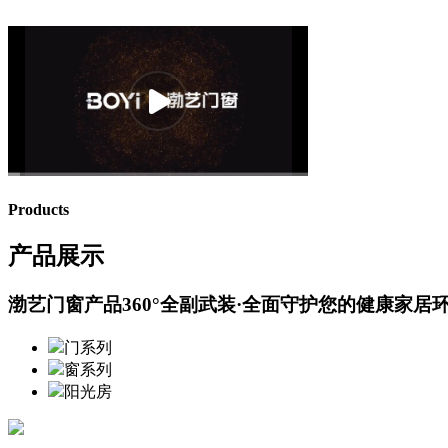
Products
产品展示
渤艺门窗产品360°全副武装·全面守护您的健康家居
门系列
窗系列
阳光房