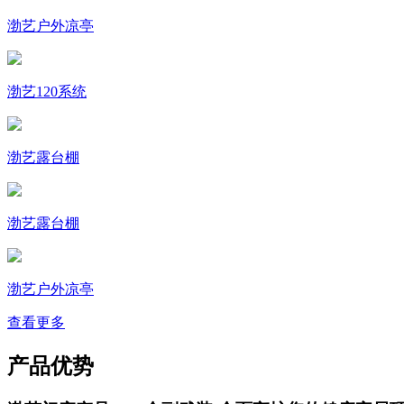
渤艺户外凉亭
渤艺120系统
渤艺露台棚
渤艺露台棚
渤艺户外凉亭
查看更多
产品优势